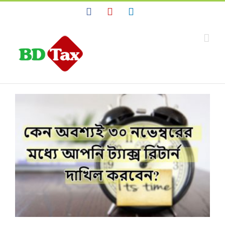
Facebook
YouTube
Linkedin