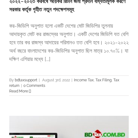
২০২২-২০২৩ করবর্ষে আয়কর রিটার্ন জমা প্রদান বাধ্যতামূলক করণে
সরকার কর্তৃক গৃহীত নতুন পদক্ষেপসমূহ
কর-জিডিপি অনুপাত হলো একটি দেশের মোট জিডিপির তুলনায়
আদায়কৃত মোট কর রাজস্বের অনুপাত। একটি দেশের জিডিপি যত বেশি
হবে তার কর রাজস্ব আদায়ের পরিমানও তত বেশি হবে। ২০২১-২০২২
অর্থ বছরে বাংলাদেশের কর-জিডিপির অনুপাত ছিল মাত্র ১০.৭০%। যা
দক্ষিণ এশিয়ার মধ্যে [...]
By
bdtaxsupport
|
August 3rd, 2022
|
Income Tax
,
Tax Filing
,
Tax
return
|
0 Comments
Read More