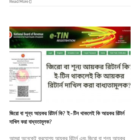
Read More
জিরো বা শূন্য আয়কর রিটার্ন কি? ই-টিন থাকলেই কি আয়কর রিটার্ন
দাখিল করা বাধ্যতামূলক?
আমরা অনেকেই করযোগ্য আয়কর রিটার্ন এবং জিরো বা শূন্য আয়কর