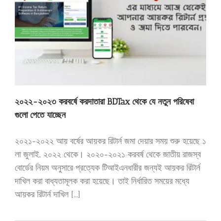
২০২২-২০২৩ করবর্ষে করদাতারা BDTax থেকে যে নতুন পরিষেবা
গুলো পেতে যাচ্ছেন
২০২১-২০২২ আয় বর্ষের আয়কর রিটার্ন জমা দেয়ার সময় শুরু হয়েছে ১
লা জুলাই, ২০২২ থেকে। ২০২০-২০২১ করবর্ষ থেকে জাতীয় রাজস্ব
বোর্ডের নিয়ম অনুসারে প্রত্যেক টিআইএনধারীর জন্যই আয়কর রিটার্ন
দাখিল করা বাধ্যতামূলক করা হয়েছে। তাই নির্ধারিত সময়ের মধ্যে
আয়কর রিটার্ন দাখিল [...]