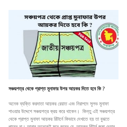
সঞ্চয়পত্র থেকে প্রাপ্ত মুনাফার উপর আয়কর দিতে হবে কি ?
অনেক ব্যক্তি করদাতা আয়কর রেয়াত এবং নিরাপদে সুলভ মুনাফা
পাওয়ার উদ্দেশে সঞ্চয়পত্র ক্রয় করে থাকেন। কিন্তু এই সঞ্চয়পত্র
থেকে প্রাপ্ত মুনাফা আয়কর রিটার্নে কিভাবে দেখাতে হয় তা বুঝতে
পারেন না। আবার অনেকেই মনে করেন যে, আয়কর রিটার্ন জমা দেয়ার