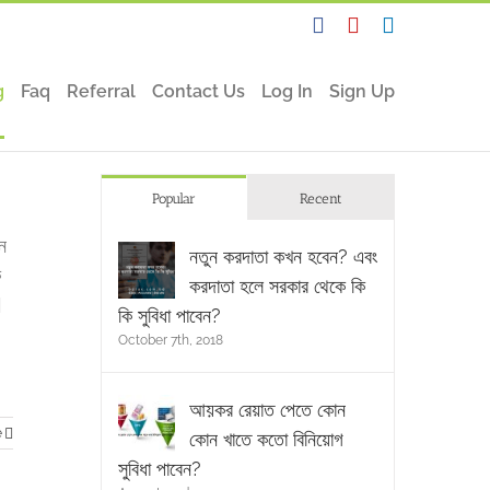
Facebook
YouTube
Linkedin
g
Faq
Referral
Contact Us
Log In
Sign Up
Popular
Recent
হন
নতুন করদাতা কখন হবেন? এবং
ক
করদাতা হলে সরকার থেকে কি
]
কি সুবিধা পাবেন?
October 7th, 2018
আয়কর রেয়াত পেতে কোন
e
কোন খাতে কতো বিনিয়োগ
সুবিধা পাবেন?