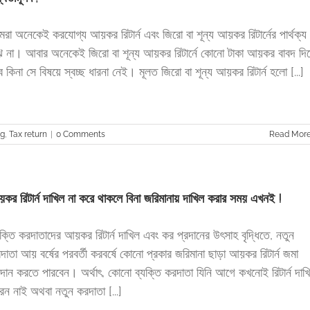
রা অনেকেই করযোগ্য আয়কর রিটার্ন এবং জিরো বা শূন্য আয়কর রিটার্নের পার্থক্য
ঝি না। আবার অনেকেই জিরো বা শূন্য আয়কর রিটার্নে কোনো টাকা আয়কর বাবদ দি
ে কিনা সে বিষয়ে স্বচ্ছ ধারনা নেই। মূলত জিরো বা শূন্য আয়কর রিটার্ন হলো [...]
ng
,
Tax return
|
0 Comments
Read Mor
কর রিটার্ন দাখিল না করে থাকলে বিনা জরিমানায় দাখিল করার সময় এখনই !
যক্তি করদাতাদের আয়কর রিটার্ন দাখিল এবং কর প্রদানের উৎসাহ বৃদ্ধিতে, নতুন
দাতা আয় বর্ষের পরবর্তী করবর্ষে কোনো প্রকার জরিমানা ছাড়া আয়কর রিটার্ন জমা
রদান করতে পারবেন। অর্থাৎ, কোনো ব্যক্তি করদাতা যিনি আগে কখনোই রিটার্ন দাখ
েন নাই অথবা নতুন করদাতা [...]