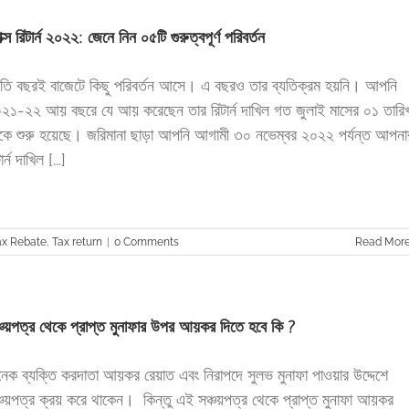
যাক্স রিটার্ন ২০২২: জেনে নিন ০৫টি গুরুত্বপূর্ণ পরিবর্তন
রতি বছরই বাজেটে কিছু পরিবর্তন আসে। এ বছরও তার ব্যতিক্রম হয়নি। আপনি
২১-২২ আয় বছরে যে আয় করেছেন তার রিটার্ন দাখিল গত জুলাই মাসের ০১ তারি
কে শুরু হয়েছে। জরিমানা ছাড়া আপনি আগামী ৩০ নভেম্বর ২০২২ পর্যন্ত আপনা
ার্ন দাখিল [...]
ax Rebate
,
Tax return
|
0 Comments
Read Mor
্চয়পত্র থেকে প্রাপ্ত মুনাফার উপর আয়কর দিতে হবে কি ?
েক ব্যক্তি করদাতা আয়কর রেয়াত এবং নিরাপদে সুলভ মুনাফা পাওয়ার উদ্দেশে
্চয়পত্র ক্রয় করে থাকেন। কিন্তু এই সঞ্চয়পত্র থেকে প্রাপ্ত মুনাফা আয়কর