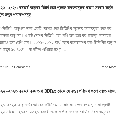
২২-২০২৩ করবর্ষে আয়কর রিটার্ন জমা প্রদান বাধ্যতামূলক করণে সরকার কর্তৃক
হীত নতুন পদক্ষেপসমূহ
-জিডিপি অনুপাত হলো একটি দেশের মোট জিডিপির তুলনায় আদায়কৃত মোট কর
জস্বের অনুপাত। একটি দেশের জিডিপি যত বেশি হবে তার কর রাজস্ব আদায়ের
িমানও তত বেশি হবে। ২০২১-২০২২ অর্থ বছরে বাংলাদেশের কর-জিডিপির অনুপ
ল মাত্র ১০.৭০%। যা দক্ষিণ এশিয়ার মধ্যে [...]
return
|
0 Comments
Read Mor
২২-২০২৩ করবর্ষে করদাতারা BDTax থেকে যে নতুন পরিষেবা গুলো পেতে যাচ্ছ
২১-২০২২ আয় বর্ষের আয়কর রিটার্ন জমা দেয়ার সময় শুরু হয়েছে ১ লা জুলাই,
২২ থেকে। ২০২০-২০২১ করবর্ষ থেকে জাতীয় রাজস্ব বোর্ডের নিয়ম অনুসারে