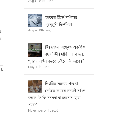
August 23rd, 2017
আয়কর রিটার্ন দাখিলের
প্রস্তুতি নির্দেশিকা
August 6th, 2017
খ
র
টিন নেওয়া সত্ত্বেও একাধিক
বছর রিটার্ন দাখিল না করলে,
পুনরায় দাখিল করতে চাইলে কি করবেন?
May 13th, 2018
e
নির্ধারিত সময়ের পরে বা
দেরিতে আয়ের বিবরনী দাখিল
করলে কি কি সমস্যা বা জরিমানা হতে
পারে?
November 19th, 2018