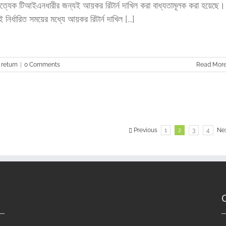
রত্যেক টিআইএনধারীর জন্যই আয়কর রিটার্ন দাখিল করা বাধ্যতামূলক করা হয়েছে।
ই নির্ধারিত সময়ের মধ্যে আয়কর রিটার্ন দাখিল [...]
 return
|
0 Comments
Read Mor
Previous
1
2
3
4
Ne