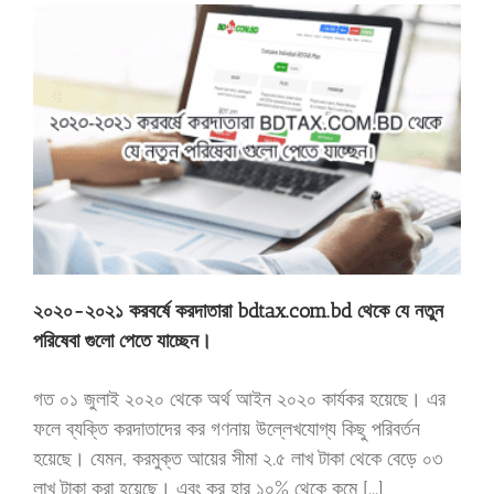
২০২০-২০২১ করবর্ষে করদাতারা bdtax.com.bd থেকে যে নতুন
পরিষেবা গুলো পেতে যাচ্ছেন।
গত ০১ জুলাই ২০২০ থেকে অর্থ আইন ২০২০ কার্যকর হয়েছে। এর
ফলে ব্যক্তি করদাতাদের কর গণনায় উল্লেখযোগ্য কিছু পরিবর্তন
হয়েছে। যেমন, করমুক্ত আয়ের সীমা ২.৫ লাখ টাকা থেকে বেড়ে ০৩
লাখ টাকা করা হয়েছে। এবং কর হার ১০% থেকে কমে [...]