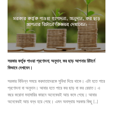
সরকার কর্তৃক পাওয়া প্রণোদনা, অনুদান, কর ছাড় আপনার রিটার্নে
কিভাবে দেখাবেন।
সরকার বিভিন্ন সময়ে করদাতাদেরকে সুবিধা দিয়ে থাকে। এটা হতে পারে
প্রণোদনা বা অনুদান। আবার হতে পারে কর ছাড় বা কর রেয়াত। এ
বছর করোনা মহামারির কারনে অনেকেরই আয় কমে গেছে। আবার
অনেকেরই আয় বন্ধ হয়ে গেছে। এমন অবস্থায় সরকার কিছু [...]