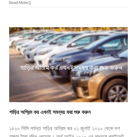
Read More
গাড়ির অগ্রিম কর এখনই সমন্বয় করা শুরু করুন
১৫০০ সিসি পর্যন্ত গাড়ির অগ্রিম কর ০১ জুলাই ২০২০ থেকে দশ
হাজার টাকা বৃদ্ধি পেয়েছে। অর্থ আইন ২০২০ এর মাধ্যমে প্রাইভেট