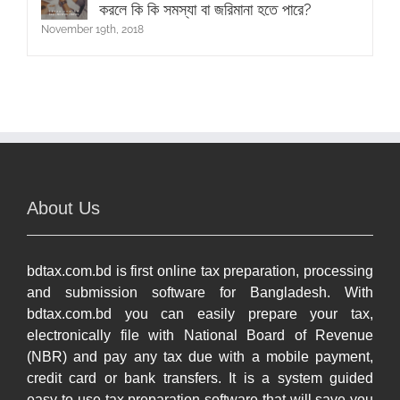
করলে কি কি সমস্যা বা জরিমানা হতে পারে?
November 19th, 2018
About Us
bdtax.com.bd is first online tax preparation, processing
and submission software for Bangladesh. With
bdtax.com.bd you can easily prepare your tax,
electronically file with National Board of Revenue
(NBR) and pay any tax due with a mobile payment,
credit card or bank transfers. It is a system guided
easy-to-use tax preparation software that will save you