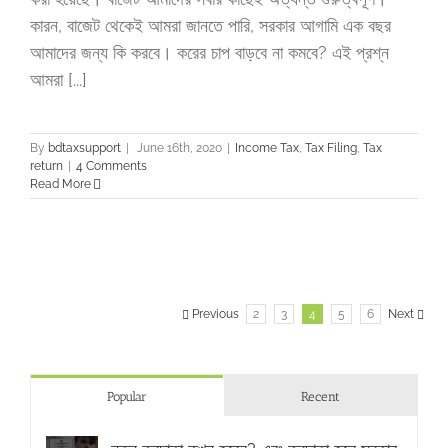
কারন, বাজেট থেকেই আমরা জানতে পারি, সরকার আগামি এক বছর
আমাদের জন্য কি করবে। করের চাপ বাড়বে না কমবে? এই প্রশ্ন
আমরা [...]
By
bdtaxsupport
|
June 16th, 2020
|
Income Tax
,
Tax Filing
,
Tax
return
|
4 Comments
Read More
Previous
2
3
4
5
6
Next
Popular
Recent