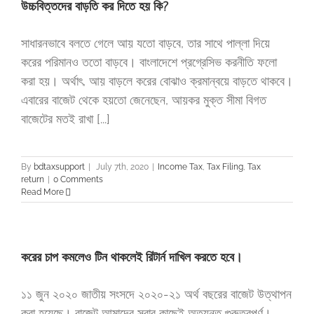
উচ্চবিত্তদের বাড়তি কর দিতে হয় কি?
সাধারনভাবে বলতে গেলে আয় যতো বাড়বে, তার সাথে পাল্লা দিয়ে
করের পরিমানও ততো বাড়বে। বাংলাদেশে প্রগ্রেসিভ করনীতি ফলো
করা হয়। অর্থাৎ, আয় বাড়লে করের বোঝাও ক্রমান্বয়ে বাড়তে থাকবে।
এবারের বাজেট থেকে হয়তো জেনেছেন, আয়কর মুক্ত সীমা বিগত
বাজেটের মতই রাখা [...]
By
bdtaxsupport
|
July 7th, 2020
|
Income Tax
,
Tax Filing
,
Tax
return
|
0 Comments
Read More
করের চাপ কমলেও টিন থাকলেই রিটার্ন দাখিল করতে হবে।
১১ জুন ২০২০ জাতীয় সংসদে ২০২০-২১ অর্থ বছরের বাজেট উত্থাপন
করা হয়েছে। বাজেট আমাদের সবার কাছেই অত্যন্ত গুরুত্বপূর্ণ।