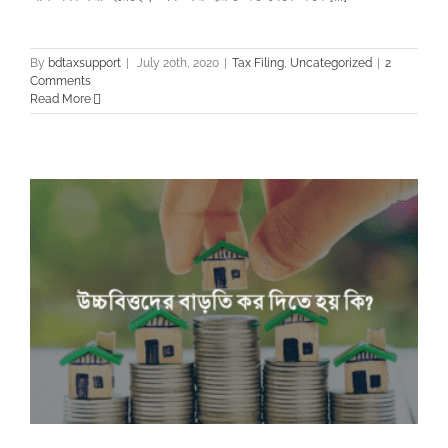
By
bdtaxsupport
|
July 20th, 2020
|
Tax Filing
,
Uncategorized
|
2
Comments
Read More