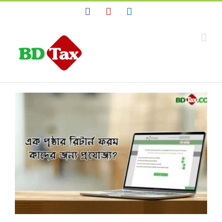
Facebook
YouTube
Linkedin