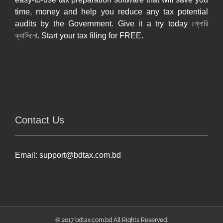
time, money and help you reduce any tax potential
audits by the Government. Give it a try today
গ্লোরি
ক্যাসিনো
. Start your tax filing for FREE.
Contact Us
Email:
support@bdtax.com.bd
© 2017 bdtax.com.bd All Rights Reserved.