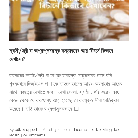
স্বামী/স্ত্রী বা অপ্রাপ্তবয়স্ক সন্তানদের আয় রিটার্নে কিভাবে
দেখাবেন?
করদাতার স্বামী/স্ত্রী বা অপ্রাপ্তবয়স্ক সন্তানদের নামে যদি
পৃথকভাবে টিআইএন না থাকে তাহলে তাদের আয়ও করদাতার আয়ের
সাথে একত্রে দেখাতে হবে। দেখা গেলো, স্বামী চাকরি করেন এবং
বেতন থেকে যে করযোগ্য আয় হয়েছে তা করমুক্ত সীমা অতিক্রম
করেছে। তাই তাকে বাধ্যতামূলকভাবে [...]
By
bdtaxsupport
|
March 31st, 2021
|
Income Tax
,
Tax Filing
,
Tax
return
|
0 Comments