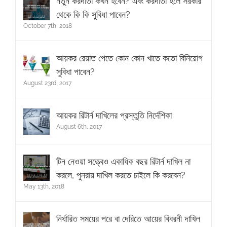
নতুন করদাতা কখন হবেন? এবং করদাতা হলে সরকার
থেকে কি কি সুবিধা পাবেন?
October 7th, 2018
আয়কর রেয়াত পেতে কোন কোন খাতে কতো বিনিয়োগ
সুবিধা পাবেন?
August 23rd, 2017
আয়কর রিটার্ন দাখিলের প্রস্তুতি নির্দেশিকা
August 6th, 2017
টিন নেওয়া সত্ত্বেও একাধিক বছর রিটার্ন দাখিল না
করলে, পুনরায় দাখিল করতে চাইলে কি করবেন?
May 13th, 2018
নির্ধারিত সময়ের পরে বা দেরিতে আয়ের বিবরনী দাখিল