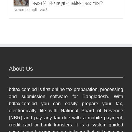
করলে কি কি সমস্যা বা জরিমানা হতে পারে?
November 19th, 2018
About Us
bdtax.com.bd is first online tax preparation, processing
and submission software for Bangladesh. With
bdtax.com.bd you can easily prepare your tax,
electronically file with National Board of Revenue
(NBR) and pay any tax due with a mobile payment,
credit card or bank transfers. It is a system guided
easy-to-use tax preparation software that will save you