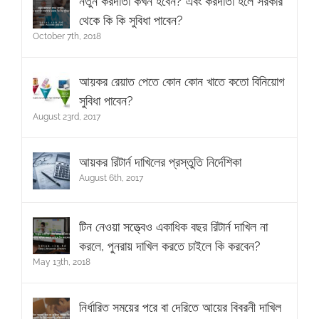
নতুন করদাতা কখন হবেন? এবং করদাতা হলে সরকার
থেকে কি কি সুবিধা পাবেন?
October 7th, 2018
আয়কর রেয়াত পেতে কোন কোন খাতে কতো বিনিয়োগ
সুবিধা পাবেন?
August 23rd, 2017
আয়কর রিটার্ন দাখিলের প্রস্তুতি নির্দেশিকা
August 6th, 2017
টিন নেওয়া সত্ত্বেও একাধিক বছর রিটার্ন দাখিল না
করলে, পুনরায় দাখিল করতে চাইলে কি করবেন?
May 13th, 2018
নির্ধারিত সময়ের পরে বা দেরিতে আয়ের বিবরনী দাখিল