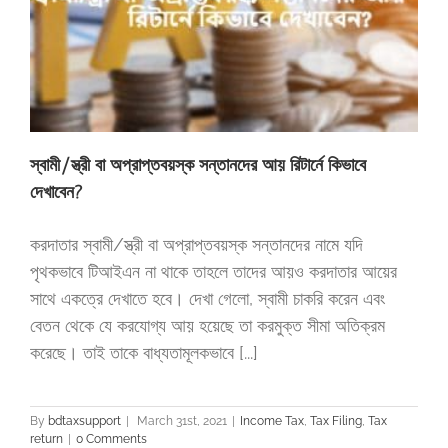
স্বামী/স্ত্রী বা অপ্রাপ্তবয়স্ক সন্তানদের আয় রিটার্নে কিভাবে
দেখাবেন?
করদাতার স্বামী/স্ত্রী বা অপ্রাপ্তবয়স্ক সন্তানদের নামে যদি
পৃথকভাবে টিআইএন না থাকে তাহলে তাদের আয়ও করদাতার আয়ের
সাথে একত্রে দেখাতে হবে। দেখা গেলো, স্বামী চাকরি করেন এবং
বেতন থেকে যে করযোগ্য আয় হয়েছে তা করমুক্ত সীমা অতিক্রম
করেছে। তাই তাকে বাধ্যতামূলকভাবে [...]
By
bdtaxsupport
|
March 31st, 2021
|
Income Tax
,
Tax Filing
,
Tax
return
|
0 Comments