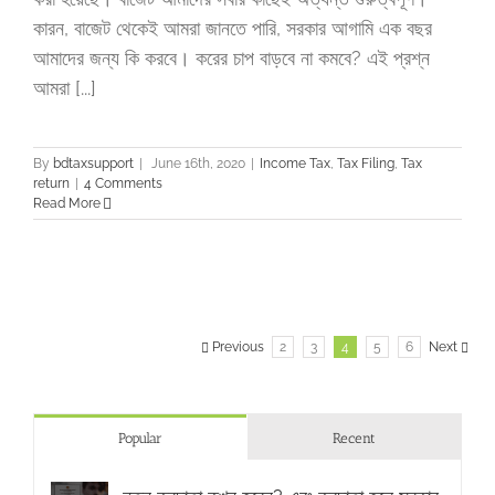
কারন, বাজেট থেকেই আমরা জানতে পারি, সরকার আগামি এক বছর
আমাদের জন্য কি করবে। করের চাপ বাড়বে না কমবে? এই প্রশ্ন
আমরা [...]
By
bdtaxsupport
|
June 16th, 2020
|
Income Tax
,
Tax Filing
,
Tax
return
|
4 Comments
Read More
Previous
2
3
4
5
6
Next
Popular
Recent