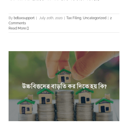
By
bdtaxsupport
|
July 20th, 2020
|
Tax Filing
,
Uncategorized
|
2
Comments
Read More