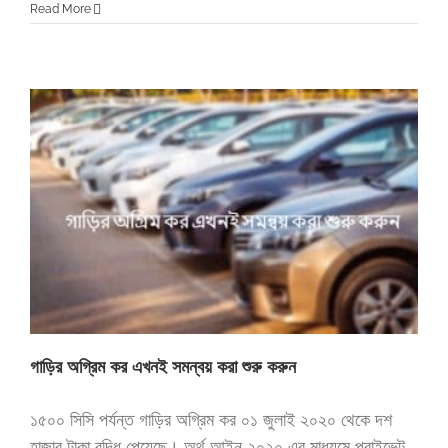
Read More
গাড়ির অগ্রিম কর এখনই সমন্বয় করা শুরু করুন
১৫০০ সিসি পর্যন্ত গাড়ির অগ্রিম কর ০১ জুলাই ২০২০ থেকে দশ
হাজার টাকা বৃদ্ধি পেয়েছে। অর্থ আইন ২০২০ এর মাধ্যমে প্রাইভেট