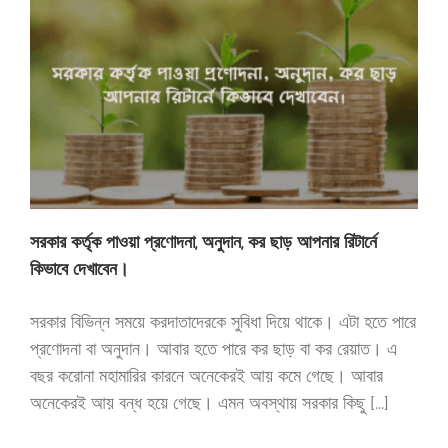
সরকার কর্তৃক পাওয়া প্রণোদনা, অনুদান, কর ছাড় আপনার রিটার্নে
কিভাবে দেখাবেন।
সরকার বিভিন্ন সময়ে করদাতাদেরকে সুবিধা দিয়ে থাকে। এটা হতে পারে
প্রণোদনা বা অনুদান। আবার হতে পারে কর ছাড় বা কর রেয়াত। এ
বছর করোনা মহামারির কারনে অনেকেরই আয় কমে গেছে। আবার
অনেকেরই আয় বন্ধ হয়ে গেছে। এমন অবস্থায় সরকার কিছু [...]