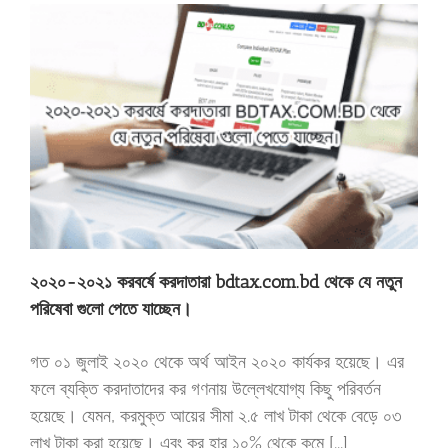
২০২০-২০২১ করবর্ষে করদাতারা bdtax.com.bd থেকে যে নতুন
পরিষেবা গুলো পেতে যাচ্ছেন।
গত ০১ জুলাই ২০২০ থেকে অর্থ আইন ২০২০ কার্যকর হয়েছে। এর
ফলে ব্যক্তি করদাতাদের কর গণনায় উল্লেখযোগ্য কিছু পরিবর্তন
হয়েছে। যেমন, করমুক্ত আয়ের সীমা ২.৫ লাখ টাকা থেকে বেড়ে ০৩
লাখ টাকা করা হয়েছে। এবং কর হার ১০% থেকে কমে [...]