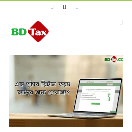
Facebook
YouTube
Linkedin