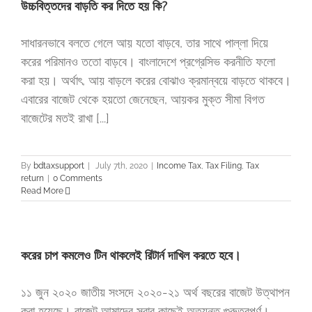
উচ্চবিত্তদের বাড়তি কর দিতে হয় কি?
সাধারনভাবে বলতে গেলে আয় যতো বাড়বে, তার সাথে পাল্লা দিয়ে
করের পরিমানও ততো বাড়বে। বাংলাদেশে প্রগ্রেসিভ করনীতি ফলো
করা হয়। অর্থাৎ, আয় বাড়লে করের বোঝাও ক্রমান্বয়ে বাড়তে থাকবে।
এবারের বাজেট থেকে হয়তো জেনেছেন, আয়কর মুক্ত সীমা বিগত
বাজেটের মতই রাখা [...]
By
bdtaxsupport
|
July 7th, 2020
|
Income Tax
,
Tax Filing
,
Tax
return
|
0 Comments
Read More
করের চাপ কমলেও টিন থাকলেই রিটার্ন দাখিল করতে হবে।
১১ জুন ২০২০ জাতীয় সংসদে ২০২০-২১ অর্থ বছরের বাজেট উত্থাপন
করা হয়েছে। বাজেট আমাদের সবার কাছেই অত্যন্ত গুরুত্বপূর্ণ।