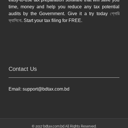
time, money and help you reduce any tax potential
audits by the Government. Give it a try today
গ্লোরি
ক্যাসিনো
. Start your tax filing for FREE.
Contact Us
Email:
support@bdtax.com.bd
© 2017 bdtax.com.bd All Rights Reserved.