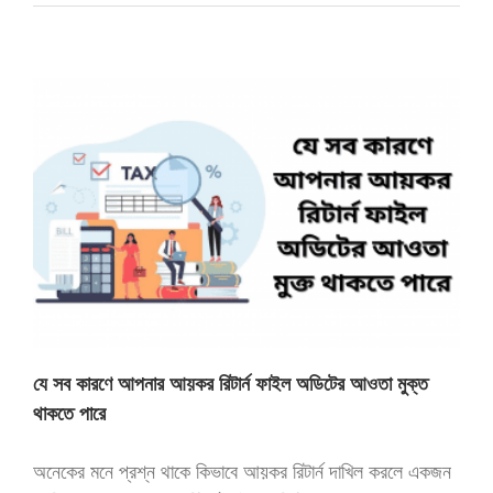
যে সব কারণে আপনার আয়কর রিটার্ন ফাইল অডিটের আওতা মুক্ত
থাকতে পারে
অনেকের মনে প্রশ্ন থাকে কিভাবে আয়কর রিটার্ন দাখিল করলে একজন