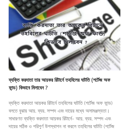
ব্যক্তি করদাতা তার আয়কর রিটার্নে তহবিলের ঘাটতি (শর্টেজ অফ
ফান্ড) কিভাবে মিলাবেন ?
ব্যক্তি করদাতা আয়কর রিটার্নে তহবিলের ঘাটতি (শর্টেজ অফ ফান্ড)
বলতে বুঝায় আয়, ব্যয়, সম্পদ এবং দায়ের মধ্যে অসামঞ্জস্যতা।
সাধারণত ব্যক্তি করদাতা আয়কর রিটার্নে- আয়, ব্যয়, সম্পদ এবং
দায়ের সঠিক ও পরিপূর্ণ উপস্থাপন না করলে তহবিলের ঘাটতি (শর্টেজ