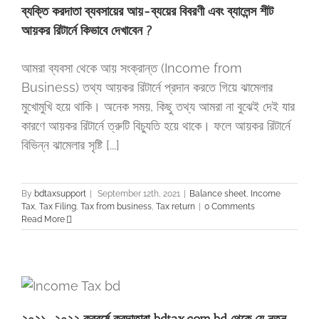
ব্যক্তি করদাতা ব্যবসায়ের আয়-ব্যয়ের বিবরণী এবং ব্যালেন্স শীট
আয়কর রিটার্নে কিভাবে দেখাবেন ?
আমরা ব্যবসা থেকে আয় সংক্রান্ত (Income from
Business) তথ্য আয়কর রিটার্নে প্রদান করতে গিয়ে ঝামেলার
মুখোমুখি হয়ে থাকি। অনেক সময়, কিছু তথ্য আমরা না বুঝেই দেই যার
কারণে আয়কর রিটার্নে ত্রুটি বিচ্যুতি হয়ে থাকে। ফলে আয়কর রিটার্নে
বিভিন্ন ঝামেলার সৃষ্টি [...]
By
bdtaxsupport
|
September 12th, 2021
|
Balance sheet
,
Income
Tax
,
Tax Filing
,
Tax from business
,
Tax return
|
0 Comments
Read More
২০২১-২০২২ করবর্ষে করদাতারা bdtax.com.bd থেকে যে নতুন