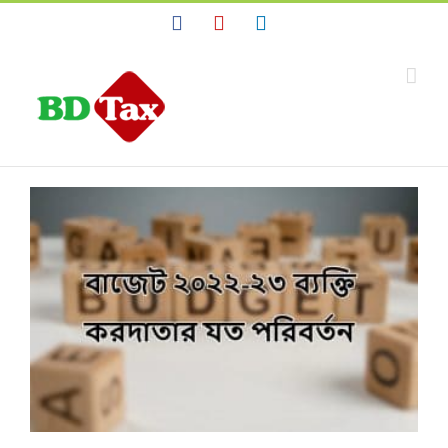
Facebook
YouTube
Linkedin