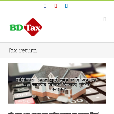
Facebook
YouTube
Linkedin
Tax return
ন