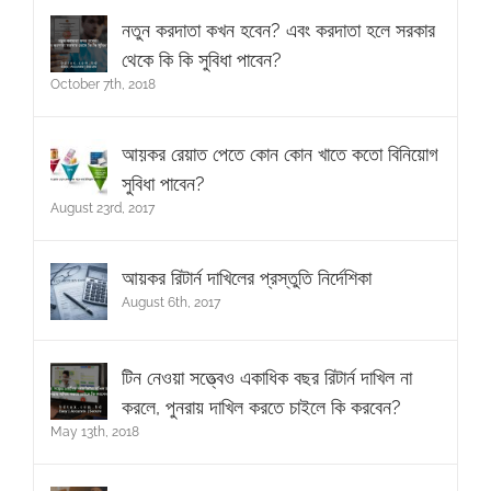
নতুন করদাতা কখন হবেন? এবং করদাতা হলে সরকার
থেকে কি কি সুবিধা পাবেন?
October 7th, 2018
আয়কর রেয়াত পেতে কোন কোন খাতে কতো বিনিয়োগ
সুবিধা পাবেন?
August 23rd, 2017
আয়কর রিটার্ন দাখিলের প্রস্তুতি নির্দেশিকা
August 6th, 2017
টিন নেওয়া সত্ত্বেও একাধিক বছর রিটার্ন দাখিল না
করলে, পুনরায় দাখিল করতে চাইলে কি করবেন?
May 13th, 2018