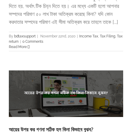
দিতে হয়, অর্থাৎ টিক চিহ্ন দিতে হয়। এর মধ্যে একটি হলো আপনার
সম্পদের পরিমাণ ৫০ লাখ টাকা অতিক্রম করেছে কিনা? যদি কোন
করদাতার সম্পদের পরিমাণ এই সীমা অতিক্রম করে তাহলে তাকে [...]
By
bdtaxsupport
|
November 22nd, 2020
|
Income Tax
,
Tax Filing
,
Tax
return
|
0 Comments
Read More
আয়ের উপর কর গণনা সঠিক হল কিনা কিভাবে বুঝব?