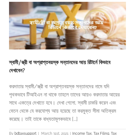
স্বামী/স্ত্রী বা অপ্রাপ্তবয়স্ক সন্তানদের আয় রিটার্নে কিভাবে
দেখাবেন?
করদাতার স্বামী/স্ত্রী বা অপ্রাপ্তবয়স্ক সন্তানদের নামে যদি
পৃথকভাবে টিআইএন না থাকে তাহলে তাদের আয়ও করদাতার আয়ের
সাথে একত্রে দেখাতে হবে। দেখা গেলো, স্বামী চাকরি করেন এবং
বেতন থেকে যে করযোগ্য আয় হয়েছে তা করমুক্ত সীমা অতিক্রম
করেছে। তাই তাকে বাধ্যতামূলকভাবে [...]
By
bdtaxsupport
|
March 31st, 2021
|
Income Tax
,
Tax Filing
,
Tax