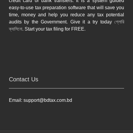
credit card or bank transfers. It is a system guided
easy-to-use tax preparation software that will save you
time, money and help you reduce any tax potential
audits by the Government. Give it a try today
গ্লোরি
ক্যাসিনো
. Start your tax filing for FREE.
Contact Us
Email:
support@bdtax.com.bd