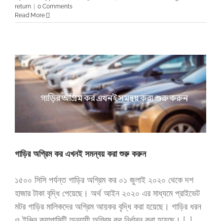
return
|
0 Comments
Read More
গাড়ির অগ্রিম কর এখনই সমন্বয় করা শুরু করুন
১৫০০ সিসি পর্যন্ত গাড়ির অগ্রিম কর ০১ জুলাই ২০২০ থেকে দশ
হাজার টাকা বৃদ্ধি পেয়েছে। অর্থ আইন ২০২০ এর মাধ্যমে প্রাইভেট
মটর গাড়ির মালিকদের অগ্রিম আয়কর বৃদ্ধি করা হয়েছে। গাড়ির ধরন
ও ইঞ্জিন ক্যাপাসিটি অনুযায়ী অগ্রিম কর নির্ধারন করা হয়েছে। [...]