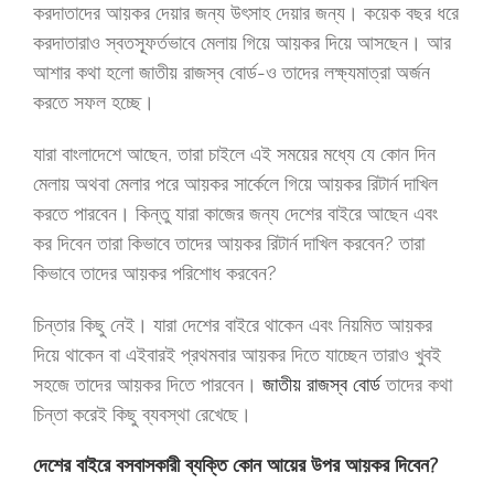
করদাতাদের আয়কর দেয়ার জন্য উৎসাহ দেয়ার জন্য। কয়েক বছর ধরে
করদাতারাও স্বতস্ফূর্তভাবে মেলায় গিয়ে আয়কর দিয়ে আসছেন। আর
আশার কথা হলো জাতীয় রাজস্ব বোর্ড-ও তাদের লক্ষ্যমাত্রা অর্জন
করতে সফল হচ্ছে।
যারা বাংলাদেশে আছেন, তারা চাইলে এই সময়ের মধ্যে যে কোন দিন
মেলায় অথবা মেলার পরে আয়কর সার্কেলে গিয়ে আয়কর রিটার্ন দাখিল
করতে পারবেন। কিন্তু যারা কাজের জন্য দেশের বাইরে আছেন এবং
কর দিবেন তারা কিভাবে তাদের আয়কর রিটার্ন দাখিল করবেন? তারা
কিভাবে তাদের আয়কর পরিশোধ করবেন?
চিন্তার কিছু নেই। যারা দেশের বাইরে থাকেন এবং নিয়মিত আয়কর
দিয়ে থাকেন বা এইবারই প্রথমবার আয়কর দিতে যাচ্ছেন তারাও খুবই
সহজে তাদের আয়কর দিতে পারবেন।
জাতীয় রাজস্ব বোর্ড
তাদের কথা
চিন্তা করেই কিছু ব্যবস্থা রেখেছে।
দেশের বাইরে বসবাসকারী ব্যক্তি কোন আয়ের উপর আয়কর দিবেন?