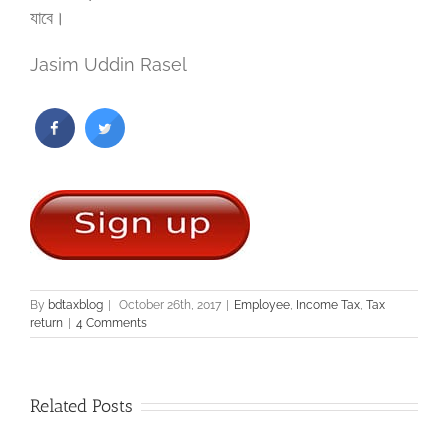
যাবে।
Jasim Uddin Rasel
By
bdtaxblog
|
October 26th, 2017
|
Employee
,
Income Tax
,
Tax
return
|
4 Comments
Related Posts