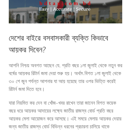
দেশের বাইরে বসবাসকারী ব্যক্তি কিভাবে
আয়কর দিবেন?
আপনি নিশ্চয় অবগত আছেন যে, প্রতি বছর ১লা জুলাই থেকে নতুন কর
বর্ষের আয়কর রিটার্ন জমা দেয়া শুরু হয়। অর্থাৎ বিগত ১লা জুলাই থেকে
৩০ শে জুন পর্যন্ত আপনার যা আয় হয়েছে তার ওপর ভিত্তি করেই
রিটার্ন জমা দিতে হবে।
যারা নিয়মিত কর দেন বা খোঁজ-খবর রাখেন তারা জানেন বিগত কয়েক
বছর ধরে আয়কর আদায়ের লক্ষ্যে জাতীয় রাজস্ব বোর্ড প্রতি বছর
আয়কর মেলা আয়োজন করে আসছে। এই সময়ে মেলায় আয়কর দেয়ার
জন্য জাতীয় রাজস্ব বোর্ড বিভিন্ন ধরনের প্রচারনা চালিয়ে থাকে