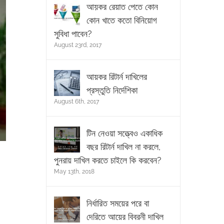
আয়কর রেয়াত পেতে কোন
কোন খাতে কতো বিনিয়োগ
সুবিধা পাবেন?
August 23rd, 2017
আয়কর রিটার্ন দাখিলের
প্রস্তুতি নির্দেশিকা
August 6th, 2017
টিন নেওয়া সত্ত্বেও একাধিক
বছর রিটার্ন দাখিল না করলে,
পুনরায় দাখিল করতে চাইলে কি করবেন?
May 13th, 2018
নির্ধারিত সময়ের পরে বা
দেরিতে আয়ের বিবরনী দাখিল