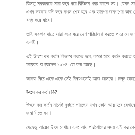
কিন্তু সরকারকে সারা বছর ধরে বিভিন্ন খরচ করতে হয়। যেমন সরকা
এখন সরকার যদি বছর কখন শেষ হবে এবং তারপর জনগণের কাছ থ
বন্ধ হয়ে যাবে।
তাই সরকার যাতে সারা বছর ধরে দেশ পরিচালনা করতে পারে সে 
একটি।
এই উৎসে কর কর্তন কিভাবে করতে হবে, কতো হারে কর্তন করতে হ
আয়কর অধ্যাদেশ ১৯৮৪-তে বলা আছে।
আমরা নিচে একে একে সেই বিষয়গুলোই আজ জানবো। চলুন তাহল
উৎসে কর কর্তন কি?
উৎসে কর কর্তন নামেই বুঝতে পারছেন যখন কোন আয় হবে যেখানে হব
জমা দিতে হয়।
যেহেতু আয়ের উৎস যেখানে এবং আয় পরিশোধের সময় এই কর কেট