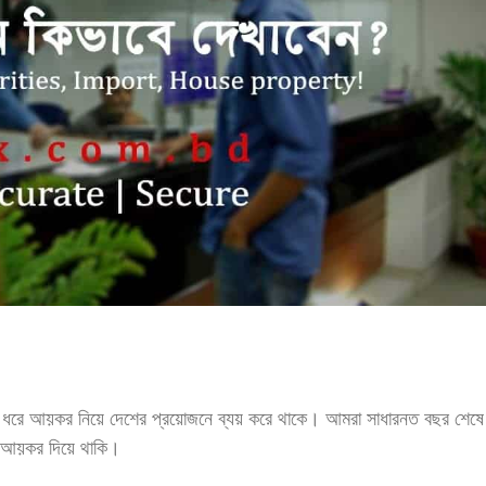
ধরে আয়কর নিয়ে দেশের প্রয়োজনে ব্যয় করে থাকে। আমরা সাধারনত বছর শেষে
ে আয়কর দিয়ে থাকি।