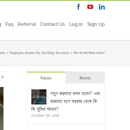
Facebook
YouTube
Linkedin
g
Faq
Referral
Contact Us
Log In
Sign Up
ome
/
Employee
,
Income Tax
,
Tax Filing
,
Tax return
/
উৎসে কর কর্তন কিভাবে দেখাবেন?
t
Popular
Recent
নতুন করদাতা কখন হবেন? এবং
করদাতা হলে সরকার থেকে কি
কি সুবিধা পাবেন?
October 7th, 2018