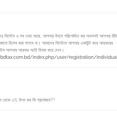
দের সিস্টেম এ সব দেয়া আছে, আপনার উৎসে পরিশোধিত কর অবসসই আপনার রিটার
োনো হিসেব করা লাগবে না। আমাদের সিস্টেমে আপনার একাউন্ট করে আয়করের
িস্টেম আপনার আয়কর অটো হিসাব করে দেবে।
/bdtax.com.bd/index.php/user/registration/individua
ম থেকে ৩% উৎস কর কি প্রযোজ্য??