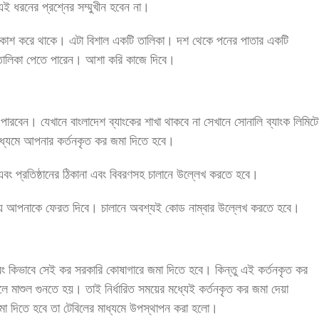
 ধরনের প্রশ্নের সম্মুখীন হবেন না।
কাশ করে থাকে। এটা বিশাল একটি তালিকা। দশ থেকে পনের পাতার একটি
ণ তালিকা পেতে পারেন। আশা করি কাজে দিবে।
ারবেন। যেখানে বাংলাদেশ ব্যাংকের শাখা থাকবে না সেখানে সোনালি ব্যাংক লিমিট
াধ্যমে আপনার কর্তনকৃত কর জমা দিতে হবে।
বং প্রতিষ্ঠানের ঠিকানা এবং বিবরণসহ চালানে উল্লেখ করতে হবে।
ল দিয়ে আপনাকে ফেরত দিবে। চালানে অবশ্যই কোড নাম্বার উল্লেখ করতে হবে।
 কিভাবে সেই কর সরকারি কোষাগারে জমা দিতে হবে। কিন্তু এই কর্তনকৃত কর
লে মাশুল গুনতে হয়। তাই নির্ধারিত সময়ের মধ্যেই কর্তনকৃত কর জমা দেয়া
 দিতে হবে তা টেবিলের মাধ্যমে উপস্থাপন করা হলো।