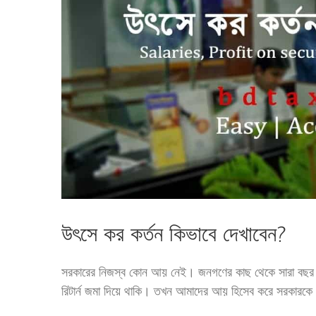
উৎসে কর কর্তন কিভাবে দেখাবেন?
সরকারের নিজস্ব কোন আয় নেই। জনগণের কাছ থেকে সারা বছর 
রিটার্ন জমা দিয়ে থাকি। তখন আমাদের আয় হিসেব করে সরকারক