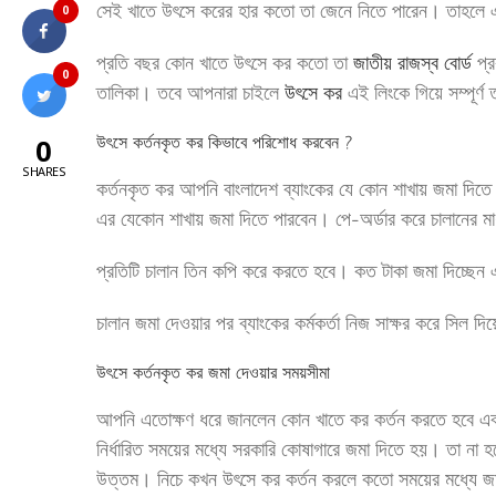
সেই খাতে উৎসে করের হার কতো তা জেনে নিতে পারেন। তাহলে এই
0
প্রতি বছর কোন খাতে উৎসে কর কতো তা
জাতীয় রাজস্ব বোর্ড
প্র
0
তালিকা। তবে আপনারা চাইলে
উৎসে কর
এই লিংকে গিয়ে সম্পূর্
উৎসে কর্তনকৃত কর কিভাবে পরিশোধ করবেন ?
0
SHARES
কর্তনকৃত কর আপনি বাংলাদেশ ব্যাংকের যে কোন শাখায় জমা দিতে প
এর যেকোন শাখায় জমা দিতে পারবেন। পে-অর্ডার করে চালানের ম
প্রতিটি চালান তিন কপি করে করতে হবে। কত টাকা জমা দিচ্ছেন এ
চালান জমা দেওয়ার পর ব্যাংকের কর্মকর্তা নিজ সাক্ষর করে সি
উৎসে কর্তনকৃত কর জমা দেওয়ার সময়সীমা
আপনি এতোক্ষণ ধরে জানলেন কোন খাতে কর কর্তন করতে হবে এবং
নির্ধারিত সময়ের মধ্যে সরকারি কোষাগারে জমা দিতে হয়। তা না হ
উত্তম। নিচে কখন উৎসে কর কর্তন করলে কতো সময়ের মধ্যে জমা