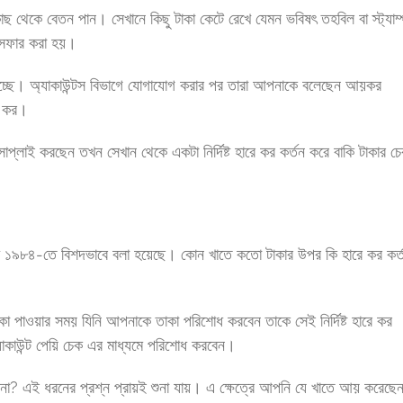
 থেকে বেতন পান। সেখানে কিছু টাকা কেটে রেখে যেমন ভবিষৎ তহবিল বা স্ট্যাম্
ান্সফার করা হয়।
চ্ছে। অ্যাকাউন্টস বিভাগে যোগাযোগ করার পর তারা আপনাকে বলেছেন আয়কর
ে কর।
াই করছেন তখন সেখান থেকে একটা নির্দিষ্ট হারে কর কর্তন করে বাকি টাকার চ
 ১৯৮৪-তে বিশদভাবে বলা হয়েছে। কোন খাতে কতো টাকার উপর কি হারে কর কর্
া পাওয়ার সময় যিনি আপনাকে তাকা পরিশোধ করবেন তাকে সেই নির্দিষ্ট হারে কর
যাকাউন্ট পেয়ি চেক এর মাধ্যমে পরিশোধ করবেন।
া? এই ধরনের প্রশ্ন প্রায়ই শুনা যায়। এ ক্ষেত্রে আপনি যে খাতে আয় করেছে