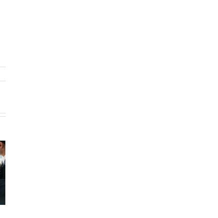
রিটার্ন