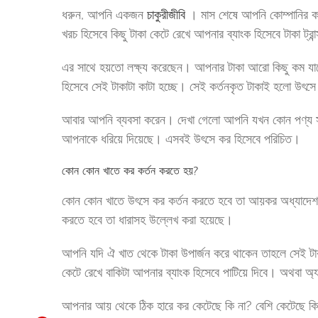
ধরুন, আপনি একজন
চাকুরীজীবি
। মাস শেষে আপনি কোম্পানির কাছ
খরচ হিসেবে কিছু টাকা কেটে রেখে আপনার ব্যাংক হিসেবে টাকা ট্র
এর সাথে হয়তো লক্ষ্য করেছেন। আপনার টাকা আরো কিছু কম যা
হিসেবে সেই টাকাটা কাটা হচ্ছে। সেই কর্তনকৃত টাকাই হলো উৎস
আবার আপনি ব্যবসা করেন। দেখা গেলো আপনি যখন কোন পণ্য সাপ্ল
আপনাকে ধরিয়ে দিয়েছে। এসবই উৎসে কর হিসেবে পরিচিত।
কোন কোন খাতে কর কর্তন করতে হয়?
কোন কোন খাতে উৎসে কর কর্তন করতে হবে তা আয়কর অধ্যাদেশ
করতে হবে তা ধারাসহ উল্লেখ করা হয়েছে।
আপনি যদি ঐ খাত থেকে টাকা উপার্জন করে থাকেন তাহলে সেই টাক
কেটে রেখে বাকিটা আপনার ব্যাংক হিসেবে পাটিয়ে দিবে। অথবা অ্
আপনার আয় থেকে ঠিক হারে কর কেটেছে কি না? বেশি কেটেছে কিন