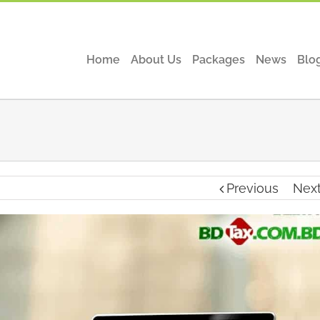
Home
About Us
Packages
News
Blo
Previous
Nex