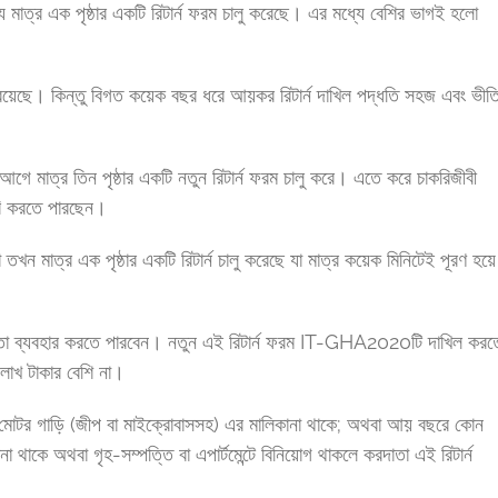
 মাত্র এক পৃষ্ঠার একটি রিটার্ন ফরম চালু করেছে। এর মধ্যে বেশির ভাগই হলো
য়েছে। কিন্তু বিগত কয়েক বছর ধরে আয়কর রিটার্ন দাখিল পদ্ধতি সহজ এবং ভীত
ে মাত্র তিন পৃষ্ঠার একটি নতুন রিটার্ন ফরম চালু করে। এতে করে চাকরিজীবী
ৈরি করতে পারছেন।
তখন মাত্র এক পৃষ্ঠার একটি রিটার্ন চালু করেছে যা মাত্র কয়েক মিনিটেই পূরণ হয়ে
 করদাতা ব্যবহার করতে পারবেন। নতুন এই রিটার্ন ফরম IT-GHA2020টি দাখিল করত
লাখ টাকার বেশি না।
 মোটর গাড়ি (জীপ বা মাইক্রোবাসসহ) এর মালিকানা থাকে; অথবা আয় বছরে কোন
না থাকে অথবা গৃহ-সম্পত্তি বা এপার্টমেন্টে বিনিয়োগ থাকলে করদাতা এই রিটার্ন