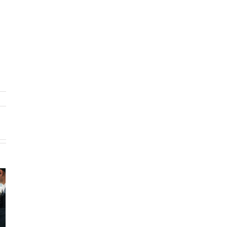
রিটার্ন