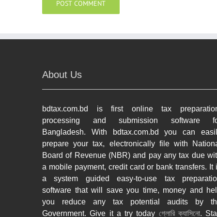
About Us
bdtax.com.bd is first online tax preparatio
processing and submission software fo
Bangladesh. With bdtax.com.bd you can easi
prepare your tax, electronically file with Nation
Board of Revenue (NBR) and pay any tax due wi
a mobile payment, credit card or bank transfers. It 
a system guided easy-to-use tax preparati
software that will save you time, money and he
you reduce any tax potential audits by t
Government. Give it a try today
গ্লোরি ক্যাসিনো
. Sta