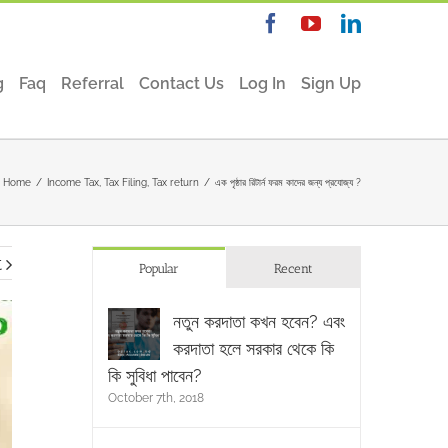
Facebook
YouTube
Linkedin
g
Faq
Referral
Contact Us
Log In
Sign Up
Home
/
Income Tax
,
Tax Filing
,
Tax return
/
এক পৃষ্ঠার রিটার্ন ফরম কাদের জন্য প্রযোজ্য ?
t
Popular
Recent
নতুন করদাতা কখন হবেন? এবং
করদাতা হলে সরকার থেকে কি
কি সুবিধা পাবেন?
October 7th, 2018