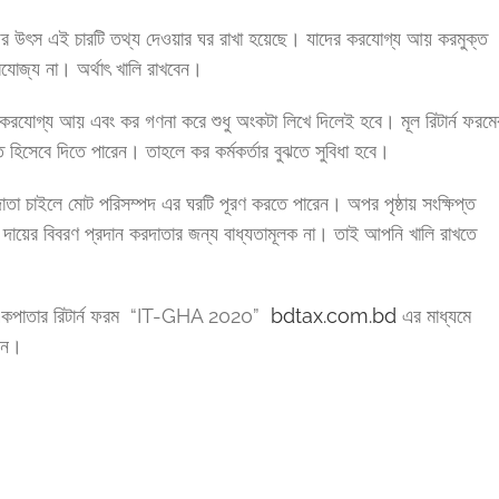
র উৎস এই চারটি তথ্য দেওয়ার ঘর রাখা হয়েছে। যাদের করযোগ্য আয় করমুক্ত
রযোজ্য না। অর্থাৎ খালি রাখবেন।
 করযোগ্য আয় এবং কর গণনা করে শুধু অংকটা লিখে দিলেই হবে। মূল রিটার্ন ফরমে
িসেবে দিতে পারেন। তাহলে কর কর্মকর্তার বুঝতে সুবিধা হবে।
াতা চাইলে মোট পরিসম্পদ এর ঘরটি পূরণ করতে পারেন। অপর পৃষ্ঠায় সংক্ষিপ্ত
 দায়ের বিবরণ প্রদান করদাতার জন্য বাধ্যতামূলক না। তাই আপনি খালি রাখতে
 একপাতার রিটার্ন ফরম “IT-GHA 2020”
bdtax.com.bd
এর মাধ্যমে
বেন।