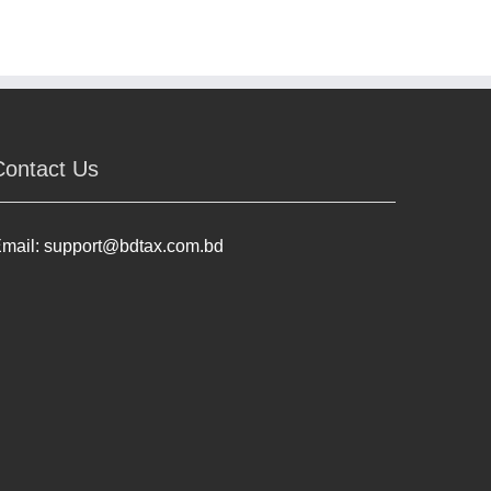
Contact Us
mail:
support@bdtax.com.bd