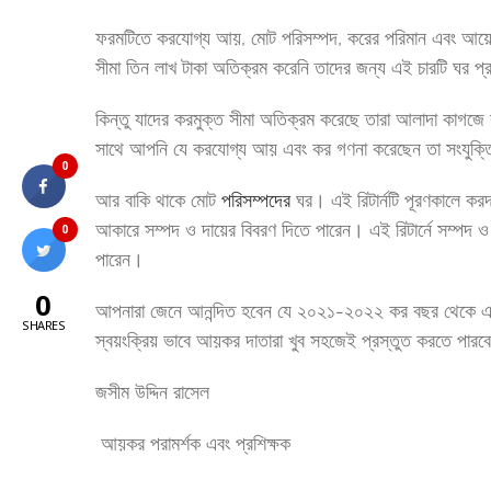
ফরমটিতে করযোগ্য আয়, মোট পরিসম্পদ, করের পরিমান এবং আয়ে
সীমা তিন লাখ টাকা অতিক্রম করেনি তাদের জন্য এই চারটি ঘর প্
কিন্তু যাদের করমুক্ত সীমা অতিক্রম করেছে তারা আলাদা কাগজে
সাথে আপনি যে করযোগ্য আয় এবং কর গণনা করেছেন তা সংযুক্তি হ
0
আর বাকি থাকে মোট
পরিসম্পদের
ঘর। এই রিটার্নটি পূরণকালে করদ
আকারে সম্পদ ও দায়ের বিবরণ দিতে পারেন। এই রিটার্নে সম্পদ ও
0
পারেন।
0
আপনারা জেনে আনন্দিত হবেন যে ২০২১-২০২২ কর বছর থেকে
SHARES
স্বয়ংক্রিয় ভাবে আয়কর দাতারা খুব সহজেই প্রস্তুত করতে পার
জসীম উদ্দিন রাসেল
আয়কর পরামর্শক এবং প্রশিক্ষক