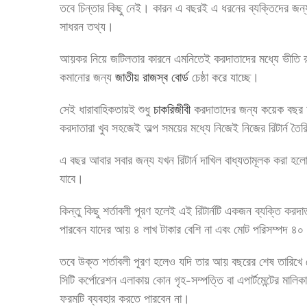
তবে চিন্তার কিছু নেই। কারন এ বছরই এ ধরনের ব্যক্তিদের জন্য
সাধরন তথ্য।
আয়কর নিয়ে জটিলতার কারনে এমনিতেই করদাতাদের মধ্যে ভীতি র
কমানোর জন্য
জাতীয় রাজস্ব বোর্ড
চেষ্ঠা করে যাচ্ছে।
সেই ধারাবাহিকতায়ই শুধু
চাকরিজীবী
করদাতাদের জন্য কয়েক বছর আগ
করদাতারা খুব সহজেই অল্প সময়ের মধ্যে নিজেই নিজের রিটার্ন ত
এ বছর আবার সবার জন্য যখন রিটার্ন দাখিল বাধ্যতামূলক করা হলো 
যাবে।
কিন্তু কিছু শর্তাবলী পূরণ হলেই এই রিটার্নটি একজন ব্যক্তি
পারবেন যাদের আয় ৪ লাখ টাকার বেশি না এবং মোট পরিসম্পদ ৪০ 
তবে উক্ত শর্তাবলী পূরণ হলেও যদি তার আয় বছরের শেষ তারিখে
সিটি কর্পোরেশন এলাকায় কোন গৃহ-সম্পত্তি বা এপার্টমেন্টের মালিকা
ফরমটি ব্যবহার করতে পারবেন না।