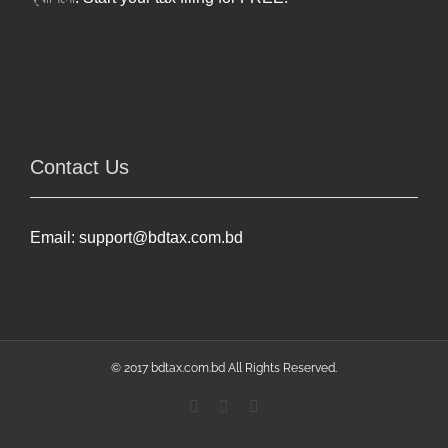
Contact Us
Email:
support@bdtax.com.bd
© 2017 bdtax.com.bd All Rights Reserved.
Facebook
YouTube
Linkedin