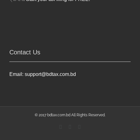
Contact Us
Email:
support@bdtax.com.bd
© 2017 bdtax.com.bd All Rights Reserved.
Facebook
YouTube
Linkedin