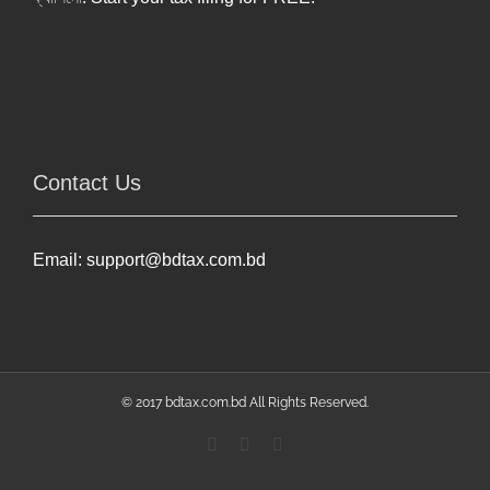
Contact Us
Email:
support@bdtax.com.bd
© 2017 bdtax.com.bd All Rights Reserved.
Facebook
YouTube
Linkedin