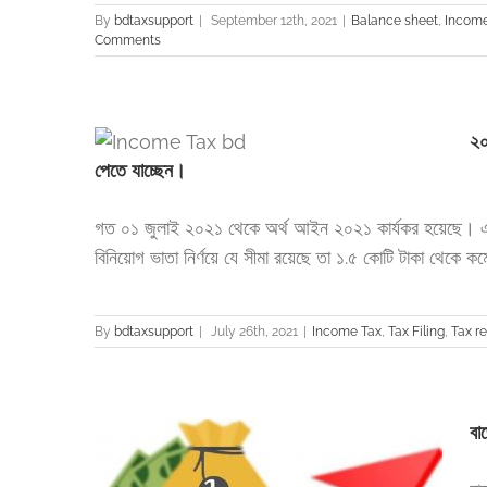
By
bdtaxsupport
|
September 12th, 2021
|
Balance sheet
,
Income
Comments
bd থেকে যে
২০
পেতে যাচ্ছেন।
 Year 2021-
গত ০১ জুলাই ২০২১ থেকে অর্থ আইন ২০২১ কার্যকর হয়েছে। এর 
বিনিয়োগ ভাতা নির্ণয়ে যে সীমা রয়েছে তা ১.৫ কোটি টাকা থেকে ক
By
bdtaxsupport
|
July 26th, 2021
|
Income Tax
,
Tax Filing
,
Tax re
বা