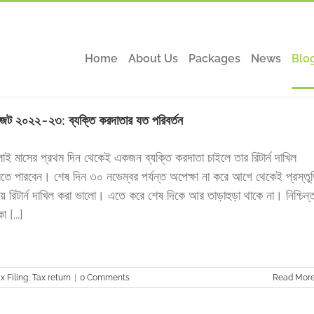
Home
About Us
Packages
News
Blo
জেট ২০২২-২৩: ব্যক্তি করদাতার যত পরিবর্তন
লাই মাসের প্রথম দিন থেকেই একজন ব্যক্তি করদাতা চাইলে তার রিটার্ন দাখিল
তে পারবেন। শেষ দিন ৩০ নভেম্বর পর্যন্ত অপেক্ষা না করে আগে থেকেই প্রস্তু
য়ে রিটার্ন দাখিল করা ভালো। এতে করে শেষ দিকে আর তাড়াহুড়া থাকে না। নিশ্চিন্
া [...]
x Filing
,
Tax return
|
0 Comments
Read Mor