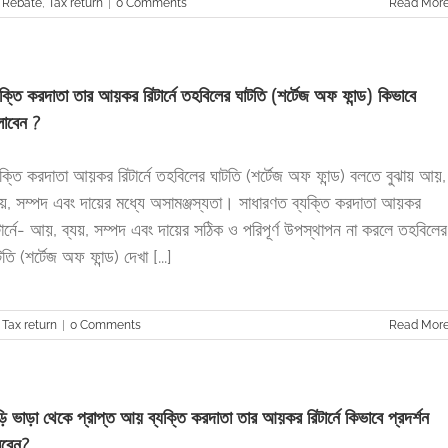
 Rebate
,
Tax return
|
0 Comments
Read Mor
যক্তি করদাতা তার আয়কর রিটার্নে তহবিলের ঘাটতি (শর্টেজ অফ ফান্ড) কিভাবে
লাবেন ?
যক্তি করদাতা আয়কর রিটার্নে তহবিলের ঘাটতি (শর্টেজ অফ ফান্ড) বলতে বুঝায় আয়,
যয়, সম্পদ এবং দায়ের মধ্যে অসামঞ্জস্যতা। সাধারণত ব্যক্তি করদাতা আয়কর
টার্নে- আয়, ব্যয়, সম্পদ এবং দায়ের সঠিক ও পরিপূর্ণ উপস্থাপন না করলে তহবিলের
টতি (শর্টেজ অফ ফান্ড) দেখা [...]
,
Tax return
|
0 Comments
Read Mor
ড়ি ভাড়া থেকে প্রাপ্ত আয় ব্যক্তি করদাতা তার আয়কর রিটার্নে কিভাবে প্রদর্শন
বেন?