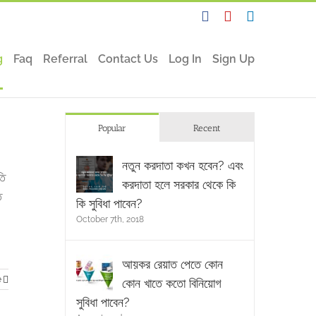
Facebook
YouTube
Linkedin
g
Faq
Referral
Contact Us
Log In
Sign Up
Popular
Recent
নতুন করদাতা কখন হবেন? এবং
তি
করদাতা হলে সরকার থেকে কি
ত
কি সুবিধা পাবেন?
October 7th, 2018
আয়কর রেয়াত পেতে কোন
e
কোন খাতে কতো বিনিয়োগ
সুবিধা পাবেন?