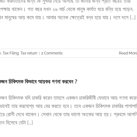
জেট করদাতাদের জন্য কি সুখবর নিয়ে আসছে তা জানার জন্য প্রতি বছরই তারা
েক্ষায় থাকেন। গত বছর যখন ২৬ মার্চ থেকে মানুষ কার্যত ঘরে বন্ধি হয়ে পড়েন,
ন মানুষের আয় কমে যায়। আবার অনেক ক্ষেত্রেই বন্ধ হয়ে যায়। দলে দলে [...]
x
,
Tax Filing
,
Tax return
|
2 Comments
Read Mor
জন চিকিৎসক কিভাবে আয়কর গণনা করবেন ?
জন চিকিৎসক যদি চাকরি করেন তাহলে একজন চাকরিজীবী যেভাবে আয় গণনা করে
ভাবেই তার করযোগ্য আয় বের করতে হবে। তবে একজন চিকিৎসক চাকরির পাশাপা
ইরে রোগী দেখে থাকেন। সেখান থেকে তার ভালো অংকের আয় হয়। প্রথমে আপন
তন হিসেবে যেটা [...]