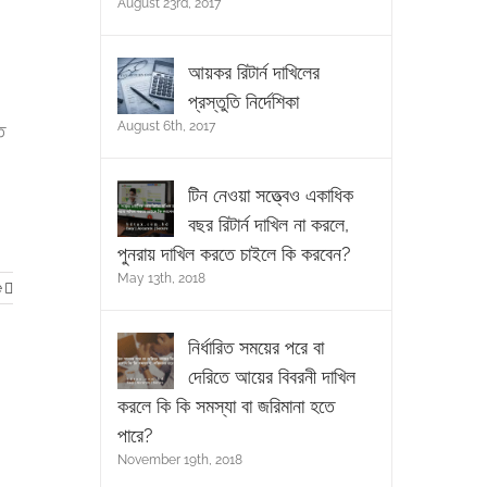
August 23rd, 2017
আয়কর রিটার্ন দাখিলের
প্রস্তুতি নির্দেশিকা
August 6th, 2017
ে
টিন নেওয়া সত্ত্বেও একাধিক
বছর রিটার্ন দাখিল না করলে,
পুনরায় দাখিল করতে চাইলে কি করবেন?
May 13th, 2018
e
নির্ধারিত সময়ের পরে বা
দেরিতে আয়ের বিবরনী দাখিল
করলে কি কি সমস্যা বা জরিমানা হতে
পারে?
November 19th, 2018