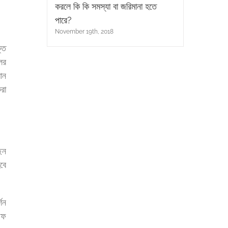
করলে কি কি সমস্যা বা জরিমানা হতে
পারে?
November 19th, 2018
তি
ের
ান
রা
েন
বে
শন
অফ