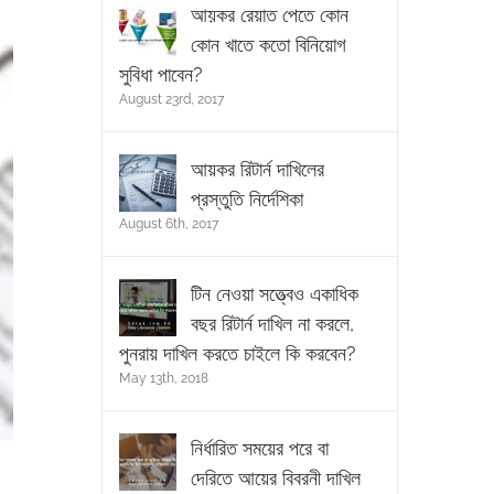
আয়কর রেয়াত পেতে কোন
কোন খাতে কতো বিনিয়োগ
সুবিধা পাবেন?
August 23rd, 2017
আয়কর রিটার্ন দাখিলের
প্রস্তুতি নির্দেশিকা
August 6th, 2017
টিন নেওয়া সত্ত্বেও একাধিক
বছর রিটার্ন দাখিল না করলে,
পুনরায় দাখিল করতে চাইলে কি করবেন?
May 13th, 2018
নির্ধারিত সময়ের পরে বা
দেরিতে আয়ের বিবরনী দাখিল