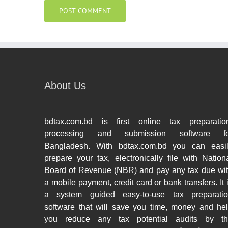
About Us
bdtax.com.bd is first online tax preparatio
processing and submission software fo
Bangladesh. With bdtax.com.bd you can easi
prepare your tax, electronically file with Nation
Board of Revenue (NBR) and pay any tax due wi
a mobile payment, credit card or bank transfers. It 
a system guided easy-to-use tax preparati
software that will save you time, money and he
you reduce any tax potential audits by t