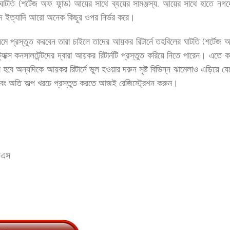
াটতি (শর্টেজ অফ ফান্ড) আয়ের সাথে ব্যয়ের সামঞ্জস্য, আয়ের সাথে হাতে নগদ
সম্পদ ইত্যাদি আরো অনেক কিছুর ওপর নির্ভর করে।
মে প্রস্তুত করবেন তারা চাইলে তাদের আয়কর রিটার্নে তহবিলের ঘাটতি (শর্টেজ 
যাক্স কনসালটেন্টদের দ্বারা আয়কর রিটার্নটি প্রস্তুত করিয়ে নিতে পারেন। এতে ক
ুল হবে অন্যদিকে আয়কর রিটার্নে ভুল হওয়ার দরুন সৃষ্ট বিভিন্ন ঝামেলাও এড়িয়ে যে
এবং অতি অল্প খরচে প্রস্তুত করতে আজই রেজিস্ট্রেশন করুন।
ফএস