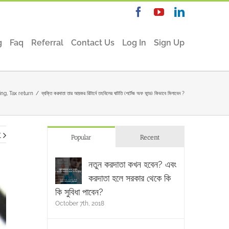
Facebook
YouTube
Linkedin
g
Faq
Referral
Contact Us
Log In
Sign Up
ling
,
Tax return
/
ব্যক্তি করদাতা তার আয়কর রিটার্নে তহবিলের ঘাটতি (শর্টেজ অফ ফান্ড) কিভাবে মিলাবেন ?
t
Popular
Recent
নতুন করদাতা কখন হবেন? এবং
করদাতা হলে সরকার থেকে কি
কি সুবিধা পাবেন?
October 7th, 2018