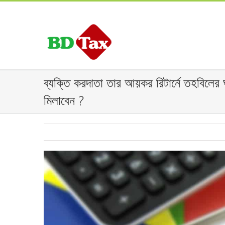
ব্যক্তি করদাতা তার আয়কর রিটার্নে তহবিলের 
মিলাবেন ?
View
Larger
Image