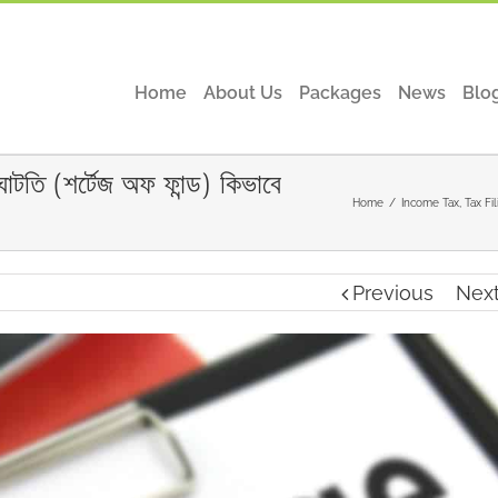
Home
About Us
Packages
News
Blo
ঘাটতি (শর্টেজ অফ ফান্ড) কিভাবে
Home
/
Income Tax
,
Tax Fi
Previous
Nex