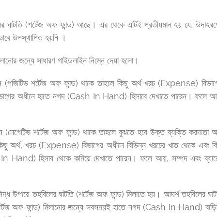
লের ঘাটতি (শর্টেজ অফ ফান্ড) আছে। এর থেকে এটিই প্রতীয়মান হয় যে, উদাহরণ
কভাবে উপস্থাপিত হয়নি ।
 মিলানোর জন্যে সাধারণ গাইডলাইন নিম্নে দেয়া হলো।
িমান (পজিটিভ শর্টেজ অফ ফান্ড) থাকে তাহলে কিছু অর্থ খরচ (Expense) বিভাগ
) বিভাগের অধীনে হাতে নগদ (Cash In Hand) হিসাবে দেখাতে পারেন। ফলে আ
মান (নেগেটিভ শর্টেজ অফ ফান্ড) থাকে তাহলে বুঝতে হবে উক্ত ব্যক্তি করদাতা 
ে কিছু অর্থ, খরচ (Expense) বিভাগের অধীনে বিভিন্ন খরচের খাত থেকে এবং কি
n Hand) হিসাব থেকে কমিয়ে দেখাতে পারেন। ফলে আয়, সম্পদ এবং ব্যায়
সিদ্ধ উপায়ে তহবিলের ঘাটতি (শর্টেজ অফ ফান্ড) মিলাতে হয়। আদৰ্শ তহবিলের ঘাট
(শর্টেজ অফ ফান্ড) মিলানোর জন্যে সবসময়ই হাতে নগদ (Cash In Hand) বাড়ি