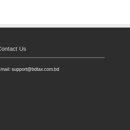
Contact Us
mail:
support@bdtax.com.bd