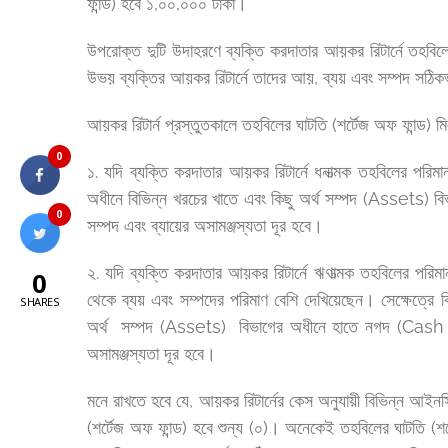
ফান্ড) হবে ১,০০,০০০ টাকা।
উপরোক্ত দুটি উদাহরণে ব্যক্তি করদাতার আয়কর রিটার্নে তহবি
উভয় ব্যক্তির আয়কর রিটার্নে তাদের আয়, ব্যয় এবং সম্পদ সঠি
আয়কর রিটার্ন প্রস্তুতকালে তহবিলের ঘাটতি (শর্টেজ অফ ফান্ড)
0
১. যদি ব্যক্তি করদাতার আয়কর রিটার্নে ধনাত্মক তহবিলের পর
অধীনে বিভিন্ন খরচের খাতে এবং কিছু অর্থ সম্পদ (Assets
0
সম্পদ এবং ব্যায়ের অসামঞ্জস্যতা দূর হবে।
২. যদি ব্যক্তি করদাতার আয়কর রিটার্নে ঋণাত্মক তহবিলের পরি
0
থেকে ব্যয় এবং সম্পদের পরিমাণ বেশি দেখিয়েছেন। সেক্ষেত্র
SHARES
অর্থ সম্পদ (Assets) বিভাগের অধীনে হাতে নগদ (Cash I
অসামঞ্জস্যতা দূর হবে।
মনে রাখতে হবে যে, আয়কর রিটার্নের কেস অনুযায়ী বিভিন্ন আইন
(শর্টেজ অফ ফান্ড) হবে শুন্য (০)। অনেকেই তহবিলের ঘাটতি 