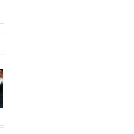
রিটার্ন