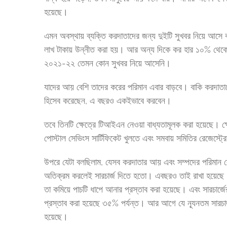
হয়েছে।
এমন অবস্থায় ব্যক্তি করদাতাদের জন্য দুইটি সুখবর নিয়ে আসে
লাখ টাকায় উন্নীত করা হয়। আর অন্য দিকে কর হার ১০% থেকে
২০২১-২২ তেমন কোন সুখবর নিয়ে আসেনি।
যাদের আয় বেশি তাদের করের পরিমান এবার বাড়বে। বাকি করদ
হিসেব করেছেন, এ বছরও একইভাবে করবেন।
তবে তিনটি ক্ষেত্রে টিআইএন নেওয়া বাধ্যতামূলক করা হয়েছে। ক্ষেত
পোস্টাল সেভিংস সার্টিফিকেট খুলতে এবং সমবায় সমিতির রেজেস্ট
উপরে যেটা বলছিলাম, যেসব করদাতার আয় এবং সম্পদের পরিমান ব
অতিক্রম করলেই সারচার্জ দিতে হতো। এবছরও তাই রাখা হয়েছে। ক
তা কমিয়ে পাচটি ধাপে আনার প্রস্তাব করা হয়েছে। এবং সারচার্জ
প্রস্তাব করা হয়েছে ৩৫% পর্যন্ত। আর আগে যে ন্যূনতম সারচার্জ
হয়েছে।