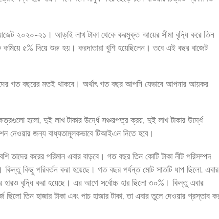
 বাজেট ২০২০-২১। আড়াই লাখ টাকা থেকে করমুক্ত আয়ের সীমা বৃদ্ধি করে তিন
 কমিয়ে ৫% দিয়ে শুরু হয়। করদাতারা খুশি হয়েছিলেন। তবে এই বছর বাজেট
াতাদের গত বছরের মতই থাকবে। অর্থাৎ গত বছর আপনি যেভাবে আপনার আয়কর
্রগুলো হলো, দুই লাখ টাকার উর্দ্ধে সঞ্চয়পত্র ক্রয়, দুই লাখ টাকার উর্দ্ধে
্রেশন নেওয়ার জন্য বাধ্যতামূলকভাবে টিআইএন নিতে হবে।
েশি তাদের করের পরিমান এবার বাড়বে। গত বছর তিন কোটি টাকা নীট পরিসম্পদ
িন্তু কিছু পরিবর্তন করা হয়েছে। গত বছর পর্যন্ত মোট সাতটি ধাপ ছিলো, এবার
ের হারও বৃদ্ধি করা হয়েছে। এর আগে সর্বোচ্চ হার ছিলো ৩০%। কিন্তু এবার
 ছিলো তিন হাজার টাকা এবং পাচ হাজার টাকা, তা এবার তুলে দেওয়ার প্রস্তাব কর