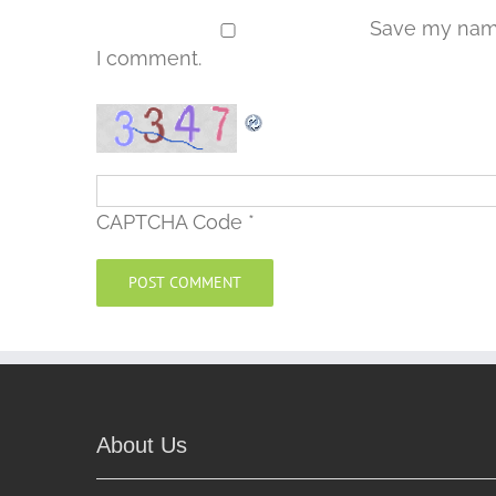
Save my name,
I comment.
CAPTCHA Code
*
About Us