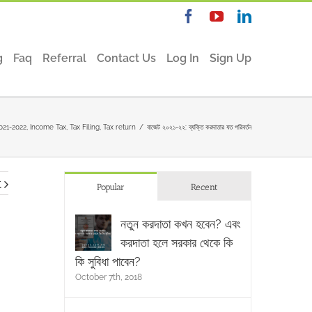
Facebook
YouTube
Linkedin
g
Faq
Referral
Contact Us
Log In
Sign Up
021-2022
,
Income Tax
,
Tax Filing
,
Tax return
/
বাজেট ২০২১-২২: ব্যক্তি করদাতার যত পরিবর্তন
t
Popular
Recent
নতুন করদাতা কখন হবেন? এবং
করদাতা হলে সরকার থেকে কি
কি সুবিধা পাবেন?
October 7th, 2018