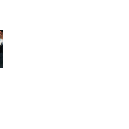
রিটার্ন