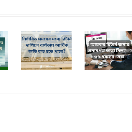
ধ্যে রিটার্ন
আয়কর রিটার্ন জমার প্রমাণ পত্র
কর দিবসের পূর্বে কেন 
্থিক ক্ষতি কত
ছাড়া মিলবেনা ৩৯ ধরনের সেবা!
দাখিল করবেন?
ে?