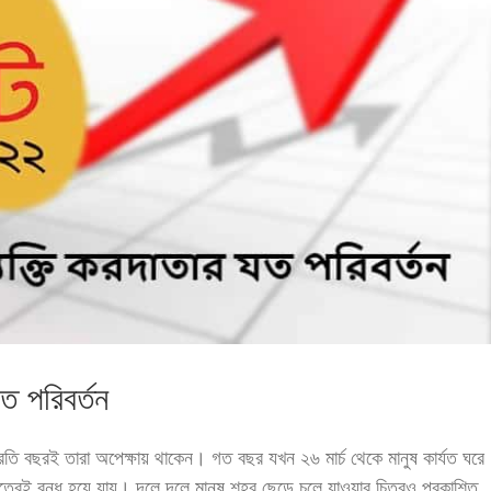
ত পরিবর্তন
তি বছরই তারা অপেক্ষায় থাকেন। গত বছর যখন ২৬ মার্চ থেকে মানুষ কার্যত ঘরে
্রেই বন্ধ হয়ে যায়। দলে দলে মানুষ শহর ছেড়ে চলে যাওয়ার চিত্রও প্রকাশিত