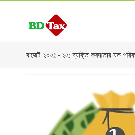
বাজেট ২০২১-২২: ব্যক্তি করদাতার যত পরিবর
View
Larger
Image