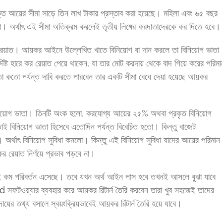
ুক্ত আয়ের সীমা সাড়ে তিন লাখ টাকার প্রস্তাব করা হয়েছে। মহিলা এবং ৬৫ বছর
কা। অর্থাৎ এই সীমা অতিক্রম করলেই তৃতীয় লিঙ্গের করদাতাদেরকে কর দিতে হবে।
 রেয়াত। আয়কর আইনে উল্লেখিত খাতে বিনিয়োগ বা দান করলে তা বিনিয়োগ ভাতা
িষ্ট হারে কর রেয়াত পেয়ে থাকেন, যা তার মোট করদায় থেকে বাদ গিয়ে করের পরিমা
া কতো পর্যন্ত দাবি করতে পারবেন তার একটি সীমা বেধে দেয়া হয়েছে আয়কর
নিয়োগ ভাতা। তিনটি অংক হলো, করযোগ্য আয়ের ২৫% অথবা প্রকৃত বিনিয়োগ
ই বিনিয়োগ ভাতা হিসেবে এতোদিন পর্যন্ত বিবেচিত হতো। কিন্তু বাজেট
 অর্থাৎ বিনিয়োগ সুবিধা কমলো। কিন্তু এই বিনিয়োগ সুবিধা যাদের আয়ের পরিমান
 রেয়াত নির্ণয়ে প্রভাব পড়বে না।
ুবই কম পরিবর্তন এসেছে। তবে যখন অর্থ আইন পাস হবে তখনই আসলে বুঝা যাবে
bd
সফটওয়্যার ব্যবহার করে আয়কর রিটার্ন তৈরি করবেন তারা খুব সহজেই তাদের
য়ের তথ্য বসালে স্বয়ংক্রিয়ভাবেই আয়কর রিটার্ন তৈরি হয়ে যাবে।