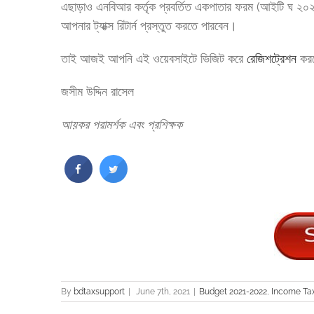
এছাড়াও এনবিআর কর্তৃক প্রবর্তিত একপাতার ফরম (আইটি ঘ ২
আপনার ট্যাক্স রিটার্ন প্রস্তুত করতে পারবেন।
তাই আজই আপনি এই ওয়েবসাইটে ভিজিট করে
রেজিশট্রেশন
করত
জসীম উদ্দিন রাসেল
আয়কর
পরামর্শক
এবং
প্রশিক্ষক
By
bdtaxsupport
|
June 7th, 2021
|
Budget 2021-2022
,
Income Ta