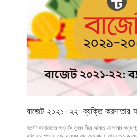
বাজেট ২০২১-২২: ব্যক্তি করদাতার য
বাজেট করদাতাদের জন্য কি সুখবর নিয়ে আসছে তা জানার জন্য প্র
বন্ধি হয়ে পড়েন, তখন মানুষের আয় কমে যায়। আবার অনেক ক্ষেত