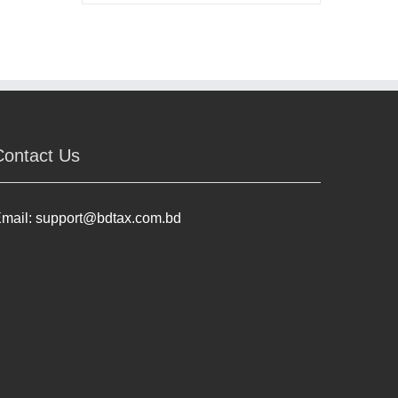
Contact Us
mail:
support@bdtax.com.bd