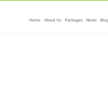
Home
About Us
Packages
News
Blo