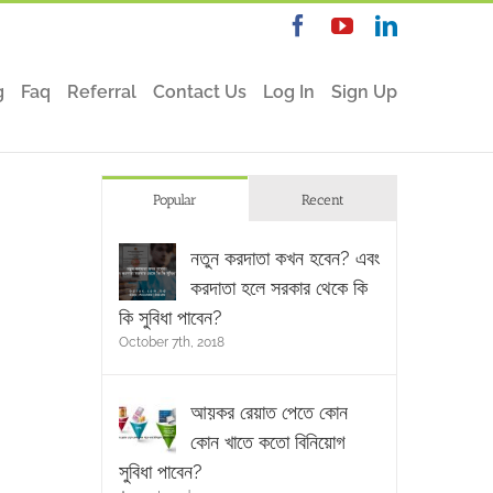
Facebook
YouTube
Linkedin
g
Faq
Referral
Contact Us
Log In
Sign Up
Popular
Recent
নতুন করদাতা কখন হবেন? এবং
করদাতা হলে সরকার থেকে কি
কি সুবিধা পাবেন?
October 7th, 2018
আয়কর রেয়াত পেতে কোন
কোন খাতে কতো বিনিয়োগ
সুবিধা পাবেন?