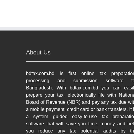
About Us
bdtax.com.bd is first online tax preparatio
processing and submission software fo
Bangladesh. With bdtax.com.bd you can easi
prepare your tax, electronically file with Nation
Board of Revenue (NBR) and pay any tax due wi
a mobile payment, credit card or bank transfers. It 
a system guided easy-to-use tax preparati
software that will save you time, money and he
you reduce any tax potential audits by t