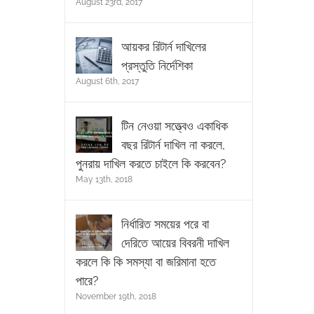
August 23rd, 2017
আয়কর রিটার্ন দাখিলের
প্রস্তুতি নির্দেশিকা
August 6th, 2017
টিন নেওয়া সত্ত্বেও একাধিক
বছর রিটার্ন দাখিল না করলে,
পুনরায় দাখিল করতে চাইলে কি করবেন?
May 13th, 2018
নির্ধারিত সময়ের পরে বা
দেরিতে আয়ের বিবরনী দাখিল
করলে কি কি সমস্যা বা জরিমানা হতে
পারে?
November 19th, 2018