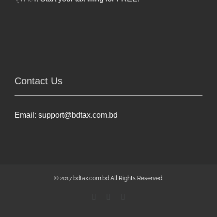
Contact Us
Email:
support@bdtax.com.bd
© 2017 bdtax.com.bd All Rights Reserved.
Facebook
YouTube
Linkedin